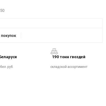
h50
 покупок
Беларуси
190 тонн гвоздей
бел. руб.
складской ассортимент