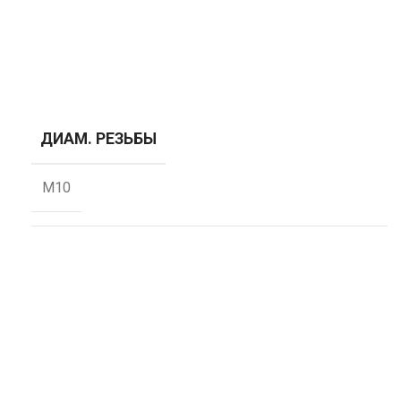
ДИАМ. РЕЗЬБЫ
М10