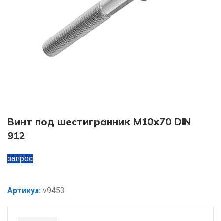
Винт под шестигранник М10х70 DIN
912
запрос
Артикул:
v9453